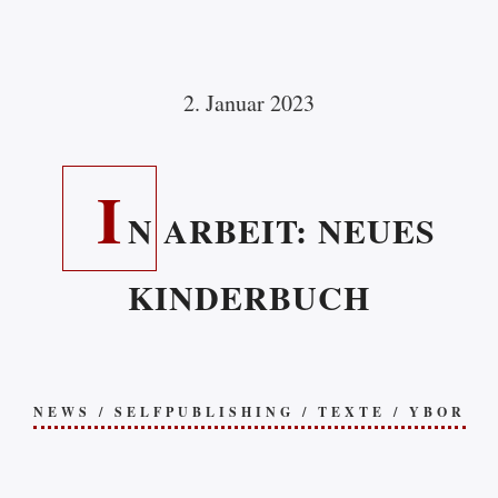
2. Januar 2023
I
N ARBEIT: NEUES
KINDERBUCH
NEWS
/
SELFPUBLISHING
/
TEXTE
/
YBOR