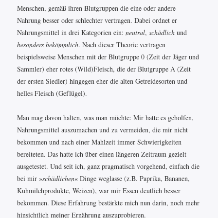
Menschen, gemäß ihren Blutgruppen die eine oder andere
Nahrung besser oder schlechter vertragen. Dabei ordnet er
Nahrungsmittel in drei Kategorien ein:
neutral
,
schädlich
und
besonders bekömmlich
. Nach dieser Theorie vertragen
beispielsweise Menschen mit der Blutgruppe 0 (Zeit der Jäger und
Sammler) eher rotes (Wild)Fleisch, die der Blutgruppe A (Zeit
der ersten Siedler) hingegen eher die alten Getreidesorten und
helles Fleisch (Geflügel).
Man mag davon halten, was man möchte: Mir hatte es geholfen,
Nahrungsmittel auszumachen und zu vermeiden, die mir nicht
bekommen und nach einer Mahlzeit immer Schwierigkeiten
bereiteten. Das hatte ich über einen längeren Zeitraum gezielt
ausgetestet. Und seit ich, ganz pragmatisch vorgehend, einfach die
bei mir »
schädlichen
« Dinge weglasse (z.B. Paprika, Bananen,
Kuhmilchprodukte, Weizen), war mir Essen deutlich besser
bekommen. Diese Erfahrung bestärkte mich nun darin, noch mehr
hinsichtlich meiner Ernährung auszuprobieren.