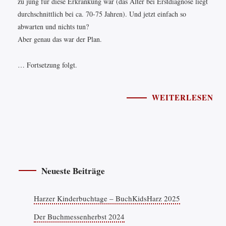
zu jung für diese Erkrankung war (das Alter bei Erstdiagnose liegt
durchschnittlich bei ca. 70-75 Jahren). Und jetzt einfach so
abwarten und nichts tun?
Aber genau das war der Plan.
… Fortsetzung folgt.
WEITERLESEN
Neueste Beiträge
Harzer Kinderbuchtage – BuchKidsHarz 2025
Der Buchmessenherbst 2024