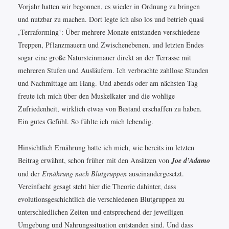
Vorjahr hatten wir begonnen, es wieder in Ordnung zu bringen
und nutzbar zu machen. Dort legte ich also los und betrieb quasi
‚Terraforming‘: Über mehrere Monate entstanden verschiedene
Treppen, Pflanzmauern und Zwischenebenen, und letzten Endes
sogar eine große Natursteinmauer direkt an der Terrasse mit
mehreren Stufen und Ausläufern. Ich verbrachte zahllose Stunden
und Nachmittage am Hang. Und abends oder am nächsten Tag
freute ich mich über den Muskelkater und die wohlige
Zufriedenheit, wirklich etwas von Bestand erschaffen zu haben.
Ein gutes Gefühl. So fühlte ich mich lebendig.
Hinsichtlich Ernährung hatte ich mich, wie bereits im letzten
Beitrag erwähnt, schon früher mit den Ansätzen von
Joe d’Adamo
und der
Ernährung nach Blutgruppen
auseinandergesetzt.
Vereinfacht gesagt steht hier die Theorie dahinter, dass
evolutionsgeschichtlich die verschiedenen Blutgruppen zu
unterschiedlichen Zeiten und entsprechend der jeweiligen
Umgebung und Nahrungssituation entstanden sind. Und dass