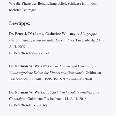
Phase der Behandlung
Wie die
ablief, schildere ich in den
nächsten Beiträgen.
Lesetipps:
Dr. Peter J. D’Adamo, Catherine Whitney
:
4 Blutgruppen –
vier Strategien für ein gesundes Lebe
n. Piper Taschenbuch, 20.
Aufl. 2009.
ISBN 978-3-3492-22811-4
Dr. Norman W. Walker
:
Frische Frucht- und Gemüsesäfte.
Vitalstroffreiche Drinks für Fitness und Gesundheit
. Goldmann
Taschenbuch, 29. Aufl. 1995. ISBN 978-3-442-13694-0
Dr. Norman W. Walker
:
Täglich frische Salate erhalten Ihre
Gesundheit
. Goldmann Taschenbuch, 14. Aufl. 2016.
ISBN 978-3-442-17603-8