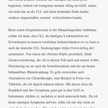
begleitete, behielt ich wenigstens meinen Alltag im Griff, sodass
ich nicht nur an die CLL und mein drohendes Ende dachte,
sondern einigermaßen ‚normal‘ weiterarbeiten konnte.
Beim ersten Gesprächstermin in der Hämatologischen Ambulanz
erfuhr ich dann, dass CLL die häufigste Leukämieform bei
Erwachsenen in unseren westlichen Industrieländern ist (so fasst es
auch die deutsche CLL Studiengruppe (https://www.dcllsg.de/)
zusammen). Von einem der obersten Köpfe persönlich. Dank
Zusatzversicherung, die ich in diesem Fall auch mal nutzen wollte.
Gleichzeitig sei sie auch die besterforschteste und die am besten
behandelbare Bluterkrankung. Es gebe inzwischen auch
Alternativen zur Chemotherapie, zum Beispiel in Form von
Tabletten, die ich täglich nehmen müsste. Mit diesen seien die
Krankheit und ihre Symptome ganz gut in den Griff zu
bekommen, erklärte er, nachdem er mich untersucht hatte. Da ich
keine sonstigen Symptome aufwies, sollte ich mir also nicht zu