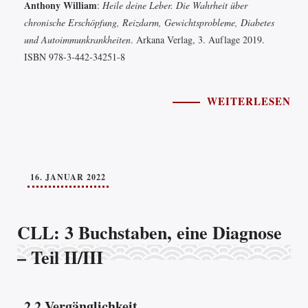
Anthony William
:
Heile deine Leber. Die Wahrheit über
chronische Erschöpfung, Reizdarm, Gewichtsprobleme, Diabetes
und Autoimmunkrankheiten
. Arkana Verlag, 3. Auflage 2019.
ISBN 978-3-442-34251-8
WEITERLESEN
16. JANUAR 2022
CLL: 3 Buchstaben, eine Diagnose
– Teil II/III
2.2 Vergänglichkeit