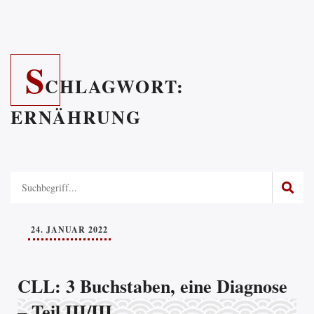
S
CHLAGWORT:
ERNÄHRUNG
24. JANUAR 2022
CLL: 3 Buchstaben, eine Diagnose
– Teil III/III