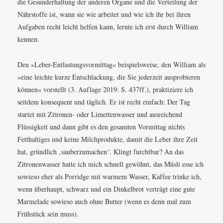
die Gesunderhaltung der anderen Organe und die Verteilung der
Nährstoffe ist, wann sie wie arbeitet und wie ich ihr bei ihren
Aufgaben recht leicht helfen kann, lernte ich erst durch William
kennen.
Den »Leber-Entlastungsvormittag« beispielsweise, den William als
»eine leichte kurze Entschlackung, die Sie jederzeit ausprobieren
können« vorstellt (3. Auflage 2019: S. 437ff.), praktiziere ich
seitdem konsequent und täglich. Er ist recht einfach: Der Tag
startet mit Zitronen- oder Limettenwasser und ausreichend
Flüssigkeit und dann gibt es den gesamten Vormittag nichts
Fetthaltiges und keine Milchprodukte, damit die Leber ihre Zeit
hat, gründlich ‚sauberzumachen‘. Klingt furchtbar? An das
Zitronenwasser hatte ich mich schnell gewöhnt, das Müsli esse ich
sowieso eher als Porridge mit warmem Wasser, Kaffee trinke ich,
wenn überhaupt, schwarz und ein Dinkelbrot verträgt eine gute
Marmelade sowieso auch ohne Butter (wenn es denn mal zum
Frühstück sein muss).