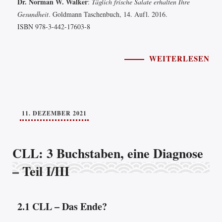
Dr. Norman W. Walker
:
Täglich frische Salate erhalten Ihre
Gesundheit
. Goldmann Taschenbuch, 14. Aufl. 2016.
ISBN 978-3-442-17603-8
WEITERLESEN
11. DEZEMBER 2021
CLL: 3 Buchstaben, eine Diagnose
– Teil I/III
2.1 CLL – Das Ende?