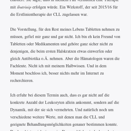
mit
ibutrinip
erfolgen würde. Ein Wirkstoff, der seit 2015/16 für
die Erstlinientherapie der CLL zugelassen war.
Die Vorstellung, für den Rest meines Lebens Tabletten nehmen zu
müssen, gefiel mir ganz und gar nicht. Ich bin eh kein Freund von
Tabletten oder Medikamenten und gehöre ganz sicher nicht zu
denjenigen, die beim ersten Halskratzen etwas einwerfen oder
gleich Antibiotika o.Ä. nehmen. Aber die Hämatologen waren die
Fachleute. Nicht ich mit meinem Halbwissen. Und in dem
Moment beschloss ich, besser nichts mehr im Internet zu
recherchieren.
Ich erfuhr bei diesem Termin auch, dass es gar nicht auf die
konkrete Anzahl der Leukozyten allein ankommt, sondern auf die
Dynamik, mit der sie sich vermehrten. Und natürlich noch um
verschiedene weitere Werte, mit denen man die CLL und
geeignete Behandlungsmöglichkeiten genauer bestimmen konnte.