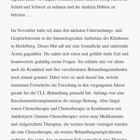
Schild und Schwert zu nehmen und die dunklen Höhlen zu
betreten …
Im November hatte ich dann den nächsten Untersuchungs- und
Gesprächstermin in der hämatologischen Ambulanz des Klinikums
in Heidelberg. Dieses Mal saß mir eine freundliche und zuhörende
Ärztin gegenüber. Die nahm sich schon mal gefühlt mehr Zeit und
beantwortete geduldig meine Fragen. Sie erklärte mir vor allem
auch die Krankheit und ihre verschiedenen Behandlungsmethoden
noch einmal genauer. Dabei wies sie auch darauf hin, welche
immensen Fortschritte die Forschung in den vergangenen Jahren
gerade bei der CLL-Behandlung gemacht hat: Anfangs war eine
Knochenmarktransplantation die einzige Rettung. Aber längst
waren Chemotherapie und Chemotherapie in Kombination mit
Antikörpern (Immun-Chemotherapie) sowie neue Medikamente
und zielgerichtete Therapien, die weitaus besser vertragen wurden
als eine Chemotherapie, als weitere Behandlungsmöglichkeiten
etabliert. Sie sagte, dass in meinem Fall vermutlich eine Therapie