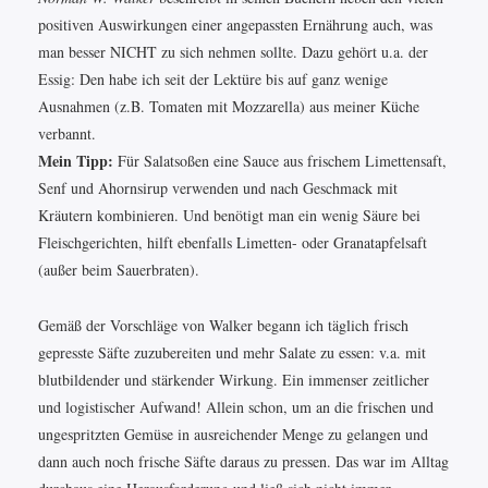
positiven Auswirkungen einer angepassten Ernährung auch, was
man besser NICHT zu sich nehmen sollte. Dazu gehört u.a. der
Essig: Den habe ich seit der Lektüre bis auf ganz wenige
Ausnahmen (z.B. Tomaten mit Mozzarella) aus meiner Küche
verbannt.
Mein Tipp:
Für Salatsoßen eine Sauce aus frischem Limettensaft,
Senf und Ahornsirup verwenden und nach Geschmack mit
Kräutern kombinieren. Und benötigt man ein wenig Säure bei
Fleischgerichten, hilft ebenfalls Limetten- oder Granatapfelsaft
(außer beim Sauerbraten).
Gemäß der Vorschläge von Walker begann ich täglich frisch
gepresste Säfte zuzubereiten und mehr Salate zu essen: v.a. mit
blutbildender und stärkender Wirkung. Ein immenser zeitlicher
und logistischer Aufwand! Allein schon, um an die frischen und
ungespritzten Gemüse in ausreichender Menge zu gelangen und
dann auch noch frische Säfte daraus zu pressen. Das war im Alltag