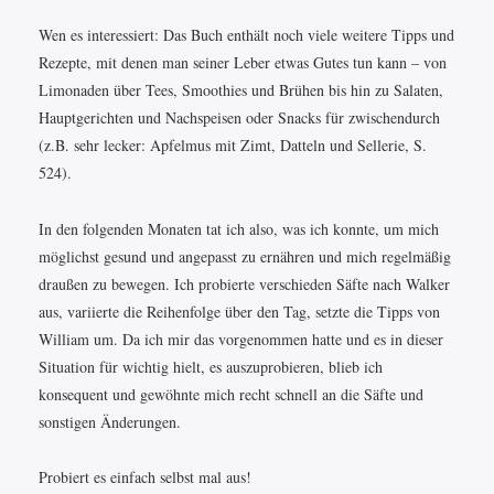
Wen es interessiert: Das Buch enthält noch viele weitere Tipps und
Rezepte, mit denen man seiner Leber etwas Gutes tun kann – von
Limonaden über Tees, Smoothies und Brühen bis hin zu Salaten,
Hauptgerichten und Nachspeisen oder Snacks für zwischendurch
(z.B. sehr lecker: Apfelmus mit Zimt, Datteln und Sellerie, S.
524).
In den folgenden Monaten tat ich also, was ich konnte, um mich
möglichst gesund und angepasst zu ernähren und mich regelmäßig
draußen zu bewegen. Ich probierte verschieden Säfte nach Walker
aus, variierte die Reihenfolge über den Tag, setzte die Tipps von
William um. Da ich mir das vorgenommen hatte und es in dieser
Situation für wichtig hielt, es auszuprobieren, blieb ich
konsequent und gewöhnte mich recht schnell an die Säfte und
sonstigen Änderungen.
Probiert es einfach selbst mal aus!