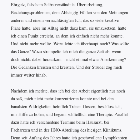
Ehrgeiz, falschem Selbstverständnis, Überarbeitung,
Beziehungsproblemen, dem Abhängig-Fühlen von den Meinungen
anderer und einem vernachlässigten Ich, das so viele kreative
Pläne hatte, aber im Alltag nicht dazu kam, sie umzusetzen, hatte
ich einen Punkt erreicht, an dem ich einfach nicht mehr konnte.
Und nicht mehr wollte. Wozu lebte ich überhaupt noch? Was sollte
das Ganze? Wozu strampelte ich mich die ganze Zeit ab, wenn
doch nichts dabei herauskam – nicht einmal etwas Anerkennung?
Die Gedanken kreisten und kreisten. Und der Strudel zog mich
immer weiter hinab.
Nachdem ich merkte, dass ich bei der Arbeit eigentlich nur noch
da saß, mich nicht mehr konzentrieren konnte und bei den
banalsten Widrigkeiten heimlich Tränen flossen, beschloss ich,
mir Hilfe zu holen, und begann schließlich eine Therapie. Parallel
dazu hatte ich verschiedene Termine beim Hausarzt, bei
Fachärzten und in der HNO-Abteilung des hiesigen Klinikums.
Denn seit Anfang des Jahres hatte ich geschwollene Lymphknoten