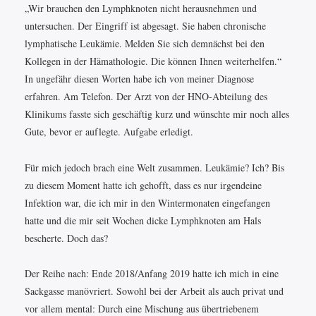
„Wir brauchen den Lymphknoten nicht herausnehmen und
untersuchen. Der Eingriff ist abgesagt. Sie haben chronische
lymphatische Leukämie. Melden Sie sich demnächst bei den
Kollegen in der Hämathologie. Die können Ihnen weiterhelfen.“
In ungefähr diesen Worten habe ich von meiner Diagnose
erfahren. Am Telefon. Der Arzt von der HNO-Abteilung des
Klinikums fasste sich geschäftig kurz und wünschte mir noch alles
Gute, bevor er auflegte. Aufgabe erledigt.
Für mich jedoch brach eine Welt zusammen. Leukämie? Ich? Bis
zu diesem Moment hatte ich gehofft, dass es nur irgendeine
Infektion war, die ich mir in den Wintermonaten eingefangen
hatte und die mir seit Wochen dicke Lymphknoten am Hals
bescherte. Doch das?
Der Reihe nach: Ende 2018/Anfang 2019 hatte ich mich in eine
Sackgasse manövriert. Sowohl bei der Arbeit als auch privat und
vor allem mental: Durch eine Mischung aus übertriebenem