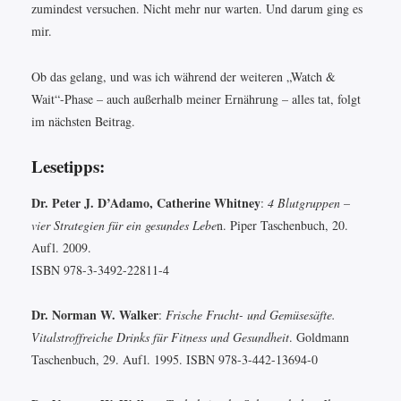
zumindest versuchen. Nicht mehr nur warten. Und darum ging es
mir.
Ob das gelang, und was ich während der weiteren „Watch &
Wait“-Phase – auch außerhalb meiner Ernährung – alles tat, folgt
im nächsten Beitrag.
Lesetipps:
Dr. Peter J. D’Adamo, Catherine Whitney
:
4 Blutgruppen –
vier Strategien für ein gesundes Lebe
n. Piper Taschenbuch, 20.
Aufl. 2009.
ISBN 978-3-3492-22811-4
Dr. Norman W. Walker
:
Frische Frucht- und Gemüsesäfte.
Vitalstroffreiche Drinks für Fitness und Gesundheit
. Goldmann
Taschenbuch, 29. Aufl. 1995. ISBN 978-3-442-13694-0