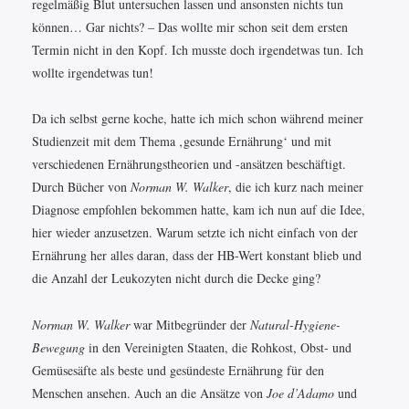
regelmäßig Blut untersuchen lassen und ansonsten nichts tun
können… Gar nichts? – Das wollte mir schon seit dem ersten
Termin nicht in den Kopf. Ich musste doch irgendetwas tun. Ich
wollte irgendetwas tun!
Da ich selbst gerne koche, hatte ich mich schon während meiner
Studienzeit mit dem Thema ‚gesunde Ernährung‘ und mit
verschiedenen Ernährungstheorien und -ansätzen beschäftigt.
Durch Bücher von
Norman W. Walker
, die ich kurz nach meiner
Diagnose empfohlen bekommen hatte, kam ich nun auf die Idee,
hier wieder anzusetzen. Warum setzte ich nicht einfach von der
Ernährung her alles daran, dass der HB-Wert konstant blieb und
die Anzahl der Leukozyten nicht durch die Decke ging?
Norman W. Walker
war Mitbegründer der
Natural-Hygiene-
Bewegung
in den Vereinigten Staaten, die Rohkost, Obst- und
Gemüsesäfte als beste und gesündeste Ernährung für den
Menschen ansehen. Auch an die Ansätze von
Joe d’Adamo
und