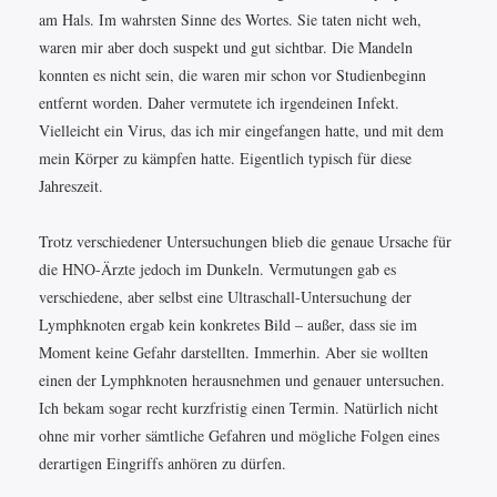
am Hals. Im wahrsten Sinne des Wortes. Sie taten nicht weh,
waren mir aber doch suspekt und gut sichtbar. Die Mandeln
konnten es nicht sein, die waren mir schon vor Studienbeginn
entfernt worden. Daher vermutete ich irgendeinen Infekt.
Vielleicht ein Virus, das ich mir eingefangen hatte, und mit dem
mein Körper zu kämpfen hatte. Eigentlich typisch für diese
Jahreszeit.
Trotz verschiedener Untersuchungen blieb die genaue Ursache für
die HNO-Ärzte jedoch im Dunkeln. Vermutungen gab es
verschiedene, aber selbst eine Ultraschall-Untersuchung der
Lymphknoten ergab kein konkretes Bild – außer, dass sie im
Moment keine Gefahr darstellten. Immerhin. Aber sie wollten
einen der Lymphknoten herausnehmen und genauer untersuchen.
Ich bekam sogar recht kurzfristig einen Termin. Natürlich nicht
ohne mir vorher sämtliche Gefahren und mögliche Folgen eines
derartigen Eingriffs anhören zu dürfen.