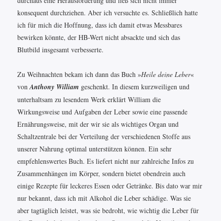
durchaus eine Herausforderung und ließ sich nicht immer
konsequent durchziehen. Aber ich versuchte es. Schließlich hatte
ich für mich die Hoffnung, dass ich damit etwas Messbares
bewirken könnte, der HB-Wert nicht absackte und sich das
Blutbild insgesamt verbesserte.
Zu Weihnachten bekam ich dann das Buch »
Heile deine Leber
«
von
Anthony William
geschenkt. In diesem kurzweiligen und
unterhaltsam zu lesendem Werk erklärt William die
Wirkungsweise und Aufgaben der Leber sowie eine passende
Ernährungsweise, mit der wir sie als wichtiges Organ und
Schaltzentrale bei der Verteilung der verschiedenen Stoffe aus
unserer Nahrung optimal unterstützen können. Ein sehr
empfehlenswertes Buch. Es liefert nicht nur zahlreiche Infos zu
Zusammenhängen im Körper, sondern bietet obendrein auch
einige Rezepte für leckeres Essen oder Getränke. Bis dato war mir
nur bekannt, dass ich mit Alkohol die Leber schädige. Was sie
aber tagtäglich leistet, was sie bedroht, wie wichtig die Leber für