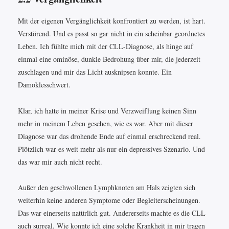
Mit der eigenen Vergänglichkeit konfrontiert zu werden, ist hart.
Verstörend. Und es passt so gar nicht in ein scheinbar geordnetes
Leben. Ich fühlte mich mit der CLL-Diagnose, als hinge auf
einmal eine ominöse, dunkle Bedrohung über mir, die jederzeit
zuschlagen und mir das Licht ausknipsen konnte. Ein
Damoklesschwert.
Klar, ich hatte in meiner Krise und Verzweiflung keinen Sinn
mehr in meinem Leben gesehen, wie es war. Aber mit dieser
Diagnose war das drohende Ende auf einmal erschreckend real.
Plötzlich war es weit mehr als nur ein depressives Szenario. Und
das war mir auch nicht recht.
Außer den geschwollenen Lymphknoten am Hals zeigten sich
weiterhin keine anderen Symptome oder Begleiterscheinungen.
Das war einerseits natürlich gut. Andererseits machte es die CLL
auch surreal. Wie konnte ich eine solche Krankheit in mir tragen