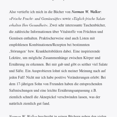
Also vertiefte ich mich in die Bücher von
Norman W. Walker
:
»
Frische Frucht- und Gemüsesäfte
« sowie »
Täglich frische Salate
erhalten Ihre Gesundheit
«. Zwei sehr interessante Taschenbücher,
die zahlreiche Informationen über Vitalstoffe von Früchten und
Gemüsen enthalten. Praktischerweise sind auch Listen mit
empfohlenen Kombinationen/Rezepten bei bestimmten
‚Störungen‘ bzw. Krankheitsbildern dabei. Eine inspirierende
Lektüre, um mögliche Zusammenhänge zwischen Körper und
Ernährung zu erkennen. Bei mir gab und gibt es seither viel Salate
und Säfte. Ein Ausprobieren lohnt sich meiner Meinung nach auf
jeden Fall! Nicht nur ich habe positive Veränderungen erlebt: Bei
dem 17-jährigen Sohn von Freunden haben die entsprechenden
Saftmischungen und eine leichte Ernährungsanpassung z.B.
ziemlich schnell die Aknepickel verschwinden lassen, was der
natürlich ziemlich gut fand.
Norman W. Walker
beschreibt in seinen Büchern neben den vielen