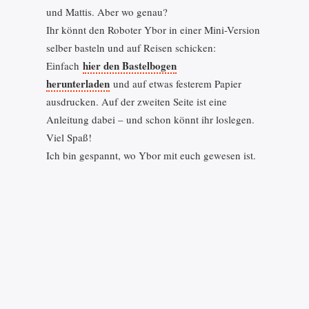
und Mattis. Aber wo genau?
Ihr könnt den Roboter Ybor in einer Mini-Version
selber basteln und auf Reisen schicken:
hier den Bastelbogen
Einfach
herunterladen
und auf etwas festerem Papier
ausdrucken. Auf der zweiten Seite ist eine
Anleitung dabei – und schon könnt ihr loslegen.
Viel Spaß!
Ich bin gespannt, wo Ybor mit euch gewesen ist.