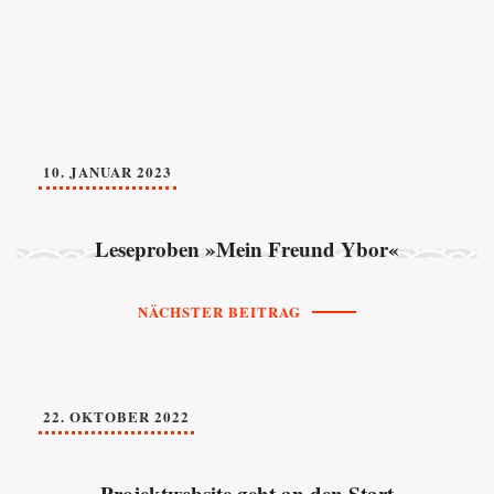
10. JANUAR 2023
Leseproben »Mein Freund Ybor«
NÄCHSTER BEITRAG
22. OKTOBER 2022
Projektwebsite geht an den Start