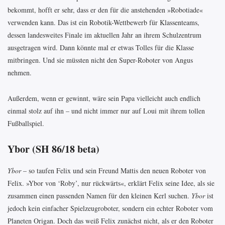
bekommt, hofft er sehr, dass er den für die anstehenden »Robotiade«
verwenden kann. Das ist ein Robotik-Wettbewerb für Klassenteams,
dessen landesweites Finale im aktuellen Jahr an ihrem Schulzentrum
ausgetragen wird. Dann könnte mal er etwas Tolles für die Klasse
mitbringen. Und sie müssten nicht den Super-Roboter von Angus
nehmen.
Außerdem, wenn er gewinnt, wäre sein Papa vielleicht auch endlich
einmal stolz auf ihn – und nicht immer nur auf Loui mit ihrem tollen
Fußballspiel.
Ybor (SH 86/18 beta)
Ybor
– so taufen Felix und sein Freund Mattis den neuen Roboter von
Felix. »Ybor von ‘Roby’, nur rückwärts«, erklärt Felix seine Idee, als sie
zusammen einen passenden Namen für den kleinen Kerl suchen.
Ybor
ist
jedoch kein einfacher Spielzeugroboter, sondern ein echter Roboter vom
Planeten Origan. Doch das weiß Felix zunächst nicht, als er den Roboter