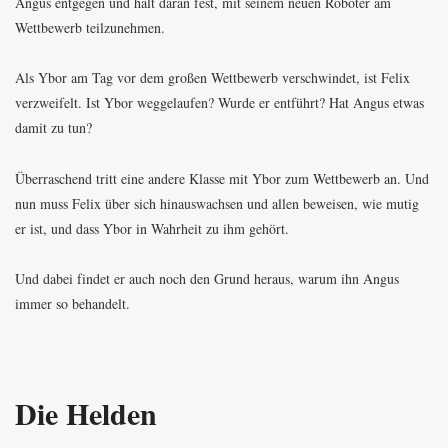
Angus entgegen und hält daran fest, mit seinem neuen Roboter am
Wettbewerb teilzunehmen.
Als Ybor am Tag vor dem großen Wettbewerb verschwindet, ist Felix
verzweifelt. Ist Ybor weggelaufen? Wurde er entführt? Hat Angus etwas
damit zu tun?
Überraschend tritt eine andere Klasse mit Ybor zum Wettbewerb an. Und
nun muss Felix über sich hinauswachsen und allen beweisen, wie mutig
er ist, und dass Ybor in Wahrheit zu ihm gehört.
Und dabei findet er auch noch den Grund heraus, warum ihn Angus
immer so behandelt.
Die Helden