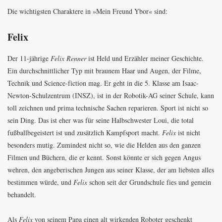
Die wichtigsten Charaktere in »Mein Freund Ybor« sind:
Felix
Der 11-jährige
Felix Renner
ist Held und Erzähler meiner Geschichte.
Ein durchschnittlicher Typ mit braunem Haar und Augen, der Filme,
Technik und Science-fiction mag. Er geht in die 5. Klasse am Isaac-
Newton-Schulzentrum (INSZ), ist in der Robotik-AG seiner Schule, kann
toll zeichnen und prima technische Sachen reparieren. Sport ist nicht so
sein Ding. Das ist eher was für seine Halbschwester Loui, die total
fußballbegeistert ist und zusätzlich Kampfsport macht.
Felix
ist nicht
besonders mutig. Zumindest nicht so, wie die Helden aus den ganzen
Filmen und Büchern, die er kennt. Sonst könnte er sich gegen Angus
wehren, den angeberischen Jungen aus seiner Klasse, der am liebsten alles
bestimmen würde, und
Felix
schon seit der Grundschule fies und gemein
behandelt.
Als
Felix
von seinem Papa einen alt wirkenden Roboter geschenkt