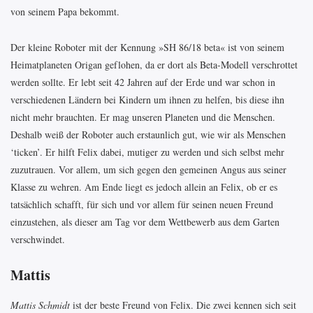
von seinem Papa bekommt.
Der kleine Roboter mit der Kennung »SH 86/18 beta« ist von seinem
Heimatplaneten Origan geflohen, da er dort als Beta-Modell verschrottet
werden sollte. Er lebt seit 42 Jahren auf der Erde und war schon in
verschiedenen Ländern bei Kindern um ihnen zu helfen, bis diese ihn
nicht mehr brauchten. Er mag unseren Planeten und die Menschen.
Deshalb weiß der Roboter auch erstaunlich gut, wie wir als Menschen
‘ticken’. Er hilft Felix dabei, mutiger zu werden und sich selbst mehr
zuzutrauen. Vor allem, um sich gegen den gemeinen Angus aus seiner
Klasse zu wehren. Am Ende liegt es jedoch allein an Felix, ob er es
tatsächlich schafft, für sich und vor allem für seinen neuen Freund
einzustehen, als dieser am Tag vor dem Wettbewerb aus dem Garten
verschwindet.
Mattis
Mattis Schmidt
ist der beste Freund von Felix. Die zwei kennen sich seit