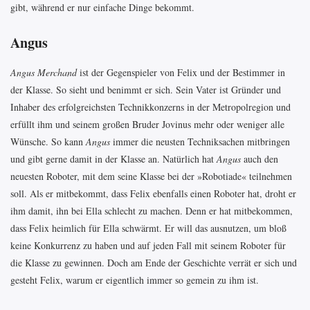
gibt, während er nur einfache Dinge bekommt.
Angus
Angus Merchand
ist der Gegenspieler von Felix und der Bestimmer in
der Klasse. So sieht und benimmt er sich. Sein Vater ist Gründer und
Inhaber des erfolgreichsten Technikkonzerns in der Metropolregion und
erfüllt ihm und seinem großen Bruder Jovinus mehr oder weniger alle
Wünsche. So kann
Angus
immer die neusten Techniksachen mitbringen
und gibt gerne damit in der Klasse an. Natürlich hat
Angus
auch den
neuesten Roboter, mit dem seine Klasse bei der »Robotiade« teilnehmen
soll. Als er mitbekommt, dass Felix ebenfalls einen Roboter hat, droht er
ihm damit, ihn bei Ella schlecht zu machen. Denn er hat mitbekommen,
dass Felix heimlich für Ella schwärmt. Er will das ausnutzen, um bloß
keine Konkurrenz zu haben und auf jeden Fall mit seinem Roboter für
die Klasse zu gewinnen. Doch am Ende der Geschichte verrät er sich und
gesteht Felix, warum er eigentlich immer so gemein zu ihm ist.