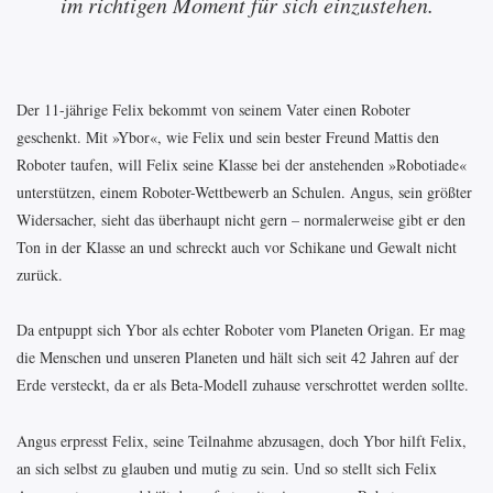
im richtigen Moment für sich einzustehen.
Der 11-jährige Felix bekommt von seinem Vater einen Roboter
geschenkt. Mit »Ybor«, wie Felix und sein bester Freund Mattis den
Roboter taufen, will Felix seine Klasse bei der anstehenden »Robotiade«
unterstützen, einem Roboter-Wettbewerb an Schulen. Angus, sein größter
Widersacher, sieht das überhaupt nicht gern – normalerweise gibt er den
Ton in der Klasse an und schreckt auch vor Schikane und Gewalt nicht
zurück.
Da entpuppt sich Ybor als echter Roboter vom Planeten Origan. Er mag
die Menschen und unseren Planeten und hält sich seit 42 Jahren auf der
Erde versteckt, da er als Beta-Modell zuhause verschrottet werden sollte.
Angus erpresst Felix, seine Teilnahme abzusagen, doch Ybor hilft Felix,
an sich selbst zu glauben und mutig zu sein. Und so stellt sich Felix