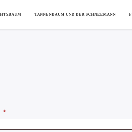
CHTSBAUM
TANNENBAUM UND DER SCHNEEMANN
F
S
*