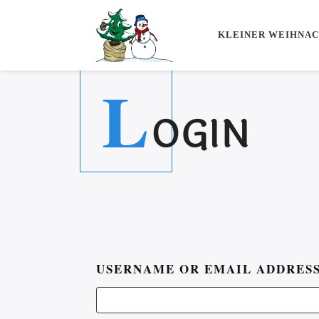
KLEINER WEIHNA
L
OGIN
USERNAME OR EMAIL ADDRES